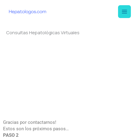
Ir
al
contenido
Consultas Hepatológicas Virtuales
Gracias por contactarnos!
Estos son los próximos pasos…
PASO 2