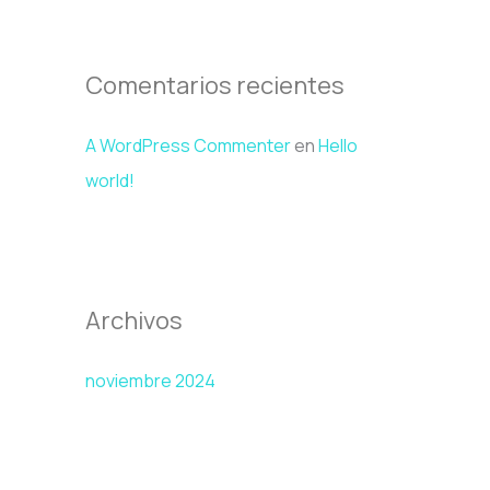
r
:
Comentarios recientes
A WordPress Commenter
en
Hello
world!
Archivos
noviembre 2024