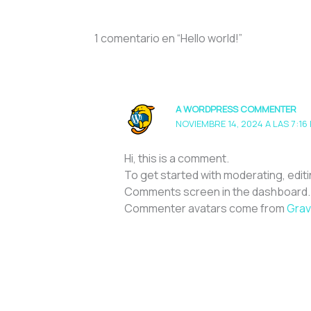
1 comentario en “Hello world!”
A WORDPRESS COMMENTER
NOVIEMBRE 14, 2024 A LAS 7:16
Hi, this is a comment.
To get started with moderating, editi
Comments screen in the dashboard.
Commenter avatars come from
Grav