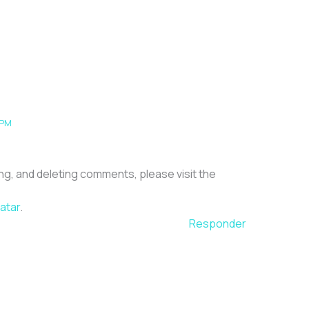
 PM
ng, and deleting comments, please visit the
atar
.
Responder