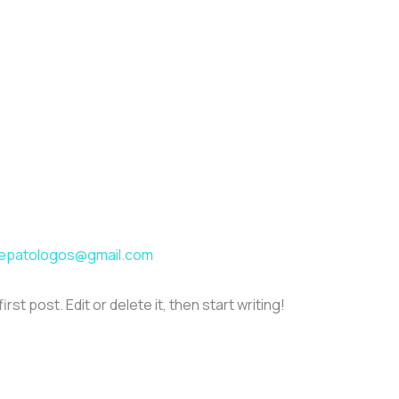
epatologos@gmail.com
st post. Edit or delete it, then start writing!