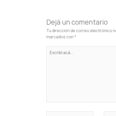
Dejá un comentario
Tu dirección de correo electrónico n
marcados con
*
Escribí
acá...
Name*
Corre