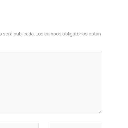
o será publicada.
Los campos obligatorios están
o
Sitio